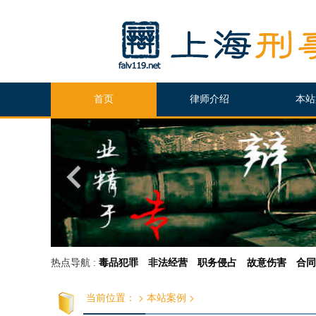
首页
律师介绍
本站
热点导航 :
毒品犯罪
非法经营
职务侵占
故意伤害
合同
当前位置：
>
本站案例
>