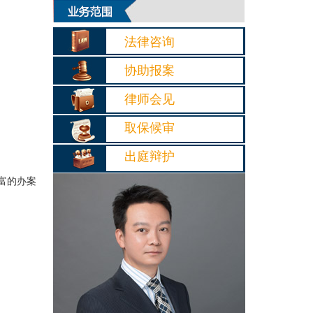
法律咨询
协助报案
律师会见
取保候审
出庭辩护
富的办案