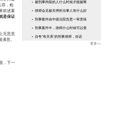
被刑事拘留的人什么时候才能被释
认罪，检
果前述案
律师会见被关押的当事人有什么好
就是保证
刑事案件由中级法院负责一审意味
刑事案件中，律师什么时候可以查
上无恶意
自夸“有关系”的刑事律师，你还
很满意。
更多>>
题，下一