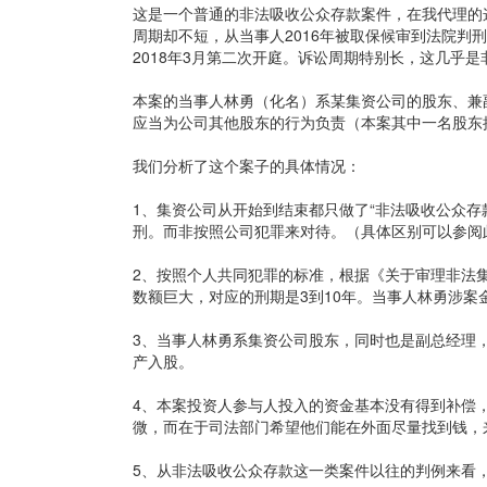
这是一个普通的非法吸收公众存款案件，在我代理的
周期却不短，从当事人2016年被取保候审到法院判刑
2018年3月第二次开庭。诉讼周期特别长，这几乎
本案的当事人林勇（化名）系某集资公司的股东、兼
应当为公司其他股东的行为负责（本案其中一名股东
我们分析了这个案子的具体情况：
1、集资公司从开始到结束都只做了“非法吸收公众
刑。而非按照公司犯罪来对待。（具体区别可以参阅
2、按照个人共同犯罪的标准，根据《关于审理非法
数额巨大，对应的刑期是3到10年。当事人林勇涉案
3、当事人林勇系集资公司股东，同时也是副总经理
产入股。
4、本案投资人参与人投入的资金基本没有得到补偿
微，而在于司法部门希望他们能在外面尽量找到钱，
5、从非法吸收公众存款这一类案件以往的判例来看