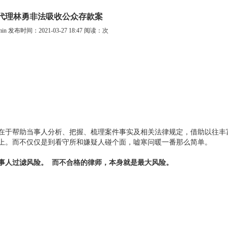
代理林勇非法吸收公众存款案
n 发布时间：2021-03-27 18:47 阅读：
次
在于帮助当事人分析、把握、梳理案件事实及相关法律规定，借助以往丰
上。而不仅仅是到看守所和嫌疑人碰个面，嘘寒问暖一番那么简单。
事人过滤风险。 而不合格的律师，本身就是最大风险。