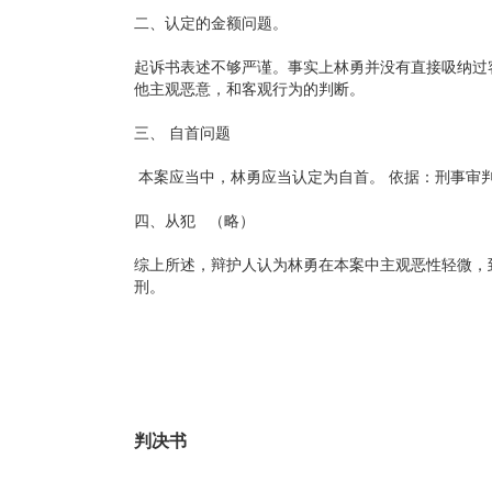
二、认定的金额问题。
起诉书表述不够严谨。事实上林勇并没有直接吸纳过
他主观恶意，和客观行为的判断。
三、 自首问题
本案应当中，林勇应当认定为自首。 依据：刑事审判
四、从犯 （略）
综上所述，辩护人认为林勇在本案中主观恶性轻微，
刑。
判决书