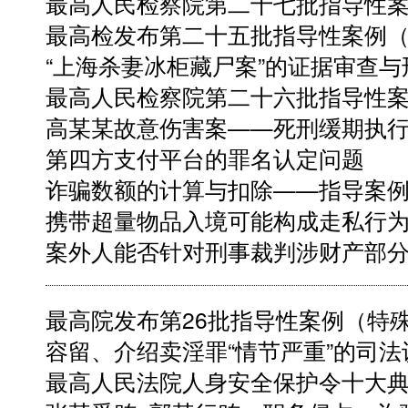
最高人民检察院第二十七批指导性
最高检发布第二十五批指导性案例
“上海杀妻冰柜藏尸案”的证据审查与
最高人民检察院第二十六批指导性
高某某故意伤害案——死刑缓期执行
第四方支付平台的罪名认定问题
诈骗数额的计算与扣除——指导案例第
携带超量物品入境可能构成走私行
案外人能否针对刑事裁判涉财产部
最高院发布第26批指导性案例（特
容留、介绍卖淫罪“情节严重”的司法
最高人民法院人身安全保护令十大