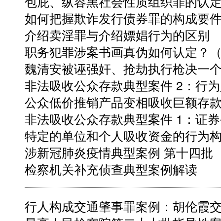
包庇、纵容黑社会性质组织罪的认
如何把握欺诈发行债券罪的构成要件 
介绍卖淫罪与介绍嫖娼行为的区别 
职务犯罪涉案书画真伪如何认定？
魏清安被诬强奸、抢劫执行枪决一
非法吸收公众存款典型案件 2：行
公众低价推销产品变相吸收巨额存
非法吸收公众存款典型案件 1：证
特定的单位和个人吸收资金的行为
涉新冠肺炎疫情典型案例 第十四批
检察机关补充侦查典型案例解读
行人构成交通肇事罪案例：胡伦霞