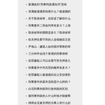
家属收到“刑事拘留通知书”意味
亲属被逮捕意味着什么？被逮捕的
关于取保候审，你应该了解些什么
刑事案件二审改判率有多大？上海
取保候审的期限是多久？取保候审
给关押在看守所的人送钱物应注意
尹海山：嫌疑人如何面对警察的审
三分钟学会找个靠谱的刑事律师
犯罪嫌疑人可以在看守所关押多久
刑事案件中判无罪的概率有多大？
犯罪嫌疑人被逮捕后在公安侦查阶
刑事案件的基本流程是什么样的？
白话刑事拘留和行政拘留的区别
被刑事拘留的人什么时候才能被释
律师会见被关押的当事人有什么好