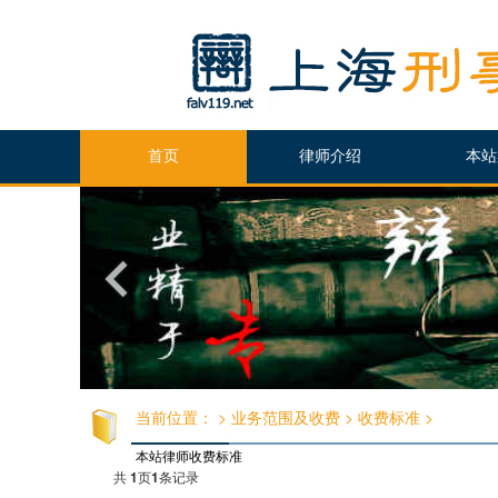
首页
律师介绍
本站
当前位置：
>
业务范围及收费
>
收费标准
>
本站律师收费标准
共
1
页
1
条记录