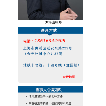
尹海山律师
律师忽悠当事人的七种套路
亲友被刑事拘留，但家属却不知道