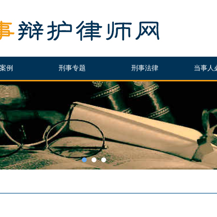
案例
刑事专题
刑事法律
当事人