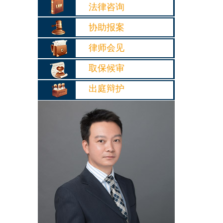
法律咨询
协助报案
律师会见
取保候审
出庭辩护