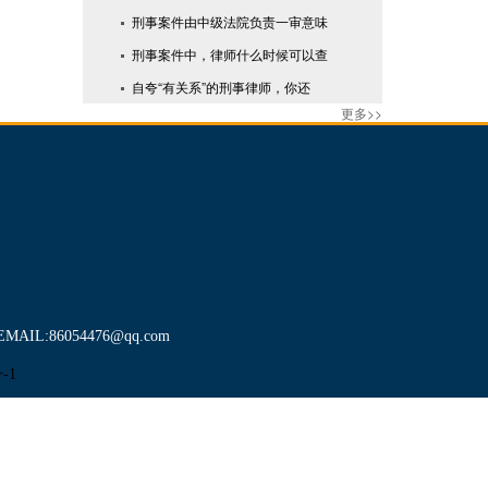
刑事案件由中级法院负责一审意味
刑事案件中，律师什么时候可以查
自夸“有关系”的刑事律师，你还
更多>>
:86054476@qq.com
-1