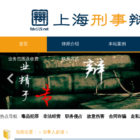
首页
律师介绍
本站案例
业务范围及收费
联系方式
热点导航 :
毒品犯罪
非法经营
职务侵占
故意伤害
合同诈骗
走私
当前位置：
>
当事人必读
>