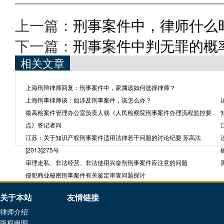
上一篇：
刑事案件中，律师什么
下一篇：
刑事案件中判无罪的概
相关文章
上海刑辩律师回复：刑事案件中，家属该如何选择律师？
上海刑事律师谈：如涉及刑事案件，该怎么办？
最高检案件管理办公室负责人就《人民检察院刑事案件办理流程监控要
点》答记者问
江苏：关于知识产权刑事案件适用法律若干问题的讨论纪要 苏高法
[2013]275号
审理走私、非法经营、非法使用兴奋剂刑事案件应注意的问题
侵犯商业秘密刑事案件有关鉴定审查问题探讨
关于本站
友情链接
律师介绍
版权申明